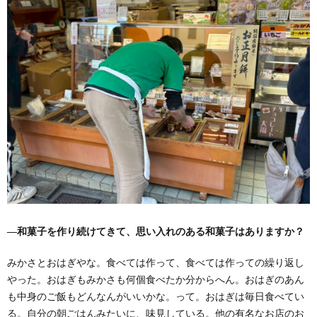
―和菓子を作り続けてきて、思い入れのある和菓子はありますか？
みかさとおはぎやな。食べては作って、食べては作っての繰り返し
やった。おはぎもみかさも何個食べたか分からへん。おはぎのあん
も中身のご飯もどんなんがいいかな。って。おはぎは毎日食べてい
る。自分の朝ごはんみたいに、味見している。他の有名なお店のお