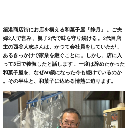
築港商店街にお店を構える和菓子屋「静月」 。ご夫
婦2人で営み 、親子2代で味を守り続ける 。2代目店
主の西谷人志さんは、かつて会社員をしていたが 、
あるきっかけで家業を継ぐことに 。しかし、店に入
って3日で後悔したと話します 。一度は辞めたかった
和菓子屋を、なぜ60歳になった今も続けているのか
。その半生と、和菓子に込める情熱に迫ります。