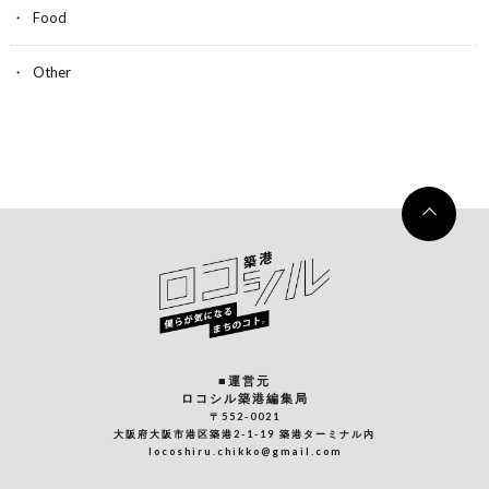
Food
Other
■運営元
ロコシル築港編集局
〒552-0021
大阪府大阪市港区築港2-1-19 築港ターミナル内
locoshiru.chikko@gmail.com