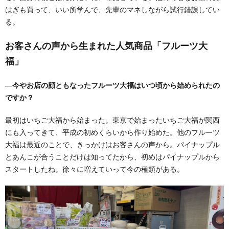
はぎも買って、いい所学んで、先輩のマネしながら試行錯誤してい
る。
お客さんの声から生まれた人気商品「フルーツ大
福」
―今やお店の顔ともなったフルーツ大福はいつ頃から始められたの
ですか？
最初はいちご大福から始まった。東京で始まったいちご大福が関西
にも入ってきて、平成の初めくらいから作り始めた。他のフルーツ
大福は最近のことで、きっかけはお客さんの声から。パイナップル
とあんこが合うことだけは知ってたから、初めはパイナップルから
スタートしたね。徐々に増えていって今の種類がある。