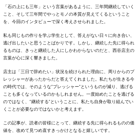
「石の上にも三年」という言葉があるように、三年間継続していく
こと、そして三年間でやっとモノの本質が見えてくるということ
を、今回のインタビューで深く考えさせられました。
私も同じもの作りを学ぶ学生として、答えがない日々に向き合い、
逃げ出したいと思うことばかりです。しかし、継続した先に得られ
るものは、きっと継続した人にしかわからないのだと、西谷店主の
言葉が心に深く響きました。
店主は「三日で辞めたい」状況を続けられた理由に、周りからのプ
レッシャーがあったからだと答えてくれました。私たちが生きる今
の時代では、そのような”プレッシャー”というものが減り、逃げる
ことも多くなっているのかもしれません。一度始めたことを逃げる
のではなく、“継続する”ということに、私たち自身が取り組んでい
くことが必要なのではないかと考えます。
この記事が、読者の皆様にとって、継続する先に得られるものの価
値を、改めて見つめ直すきっかけとなると嬉しいです。