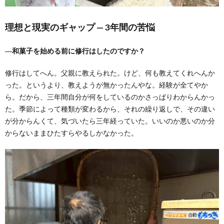
理想と現実のギャップ — 3年間の苦悩
―和菓子を始める前に修行はしたのですか？
修行はしてへん。父親に教えられた。けど、何も教えてくれへんか
った。というより、教えようが無かったんやな。経験が全てやか
ら。だから、三年間自分が何をしているのかさっぱりわからんかっ
た。季節によって種類が変わるから、それの繰り返しで、その違い
が分からんくて、気づいたら三年経っていた。いいのか悪いのか分
からないままひたすらやるしかなかった。