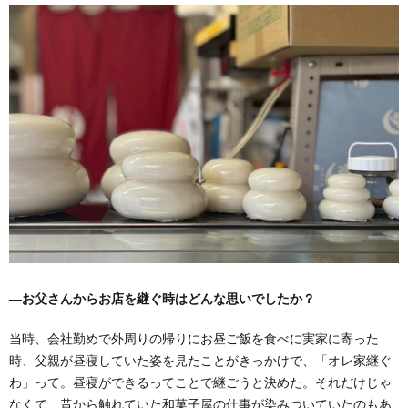
―お父さんからお店を継ぐ時はどんな思いでしたか？
当時、会社勤めで外周りの帰りにお昼ご飯を食べに実家に寄った
時、父親が昼寝していた姿を見たことがきっかけで、「オレ家継ぐ
わ」って。昼寝ができるってことで継ごうと決めた。それだけじゃ
なくて、昔から触れていた和菓子屋の仕事が染みついていたのもあ