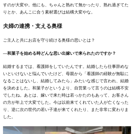
すのが大変や。他にも、ちゃんと熟れて無かったり、熟れ過ぎてた
りとか、あんこに合う素材選びは結構大変やな。
夫婦の連携・支える奥様
ご主人と共にお店を守り続ける奥様の思いとは？
―和菓子を始める時どんな思い出嫁いで来られたのですか？
結婚するまでは、看護師をしていたんです。結婚したら仕事辞めな
いといけないと悩んでいたけど、母親から「看護師の経験が無駄に
なることはないし、結婚してみたら」みたいな感じで言われ、結婚
を決めました。和菓子がというより、自営業って言うのは結構不安
でしたね。あとは、嫁いで来た時は若っかたのもあって、お客さん
の方が年上で大変でした。今は以前来てくれていた人が亡くなった
り、逆に次の世代の若い子達が来てくれたり、また非常に変わりま
した。