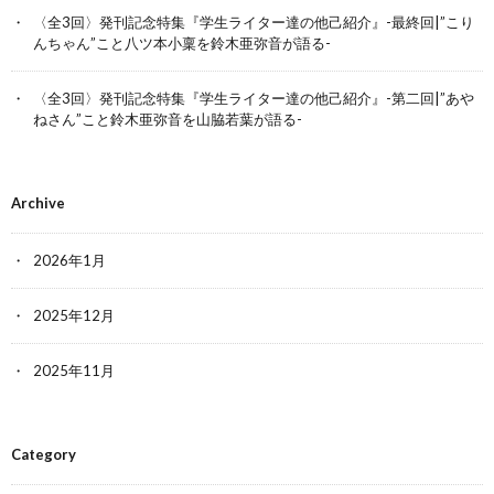
〈全3回〉発刊記念特集『学生ライター達の他己紹介』-最終回|”こり
んちゃん”こと八ツ本小稟を鈴木亜弥音が語る-
〈全3回〉発刊記念特集『学生ライター達の他己紹介』-第二回|”あや
ねさん”こと鈴木亜弥音を山脇若葉が語る-
Archive
2026年1月
2025年12月
2025年11月
Category