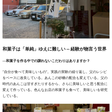
和菓子は「単純」ゆえに難しい — 経験が物言う世界
―和菓子を作る中での譲れないこだわりはありますか？
“自分が食べて美味しいもの”。実践の実験の繰り返し。父のレシピ
をベースに改良している。あんこの砂糖の配合も変えている。父の
時代のあんこは甘すぎたりするから、さらに美味しいと思う配合に
変えて作っている。色んなお店の和菓子も食べて、美味しいを研究
している。