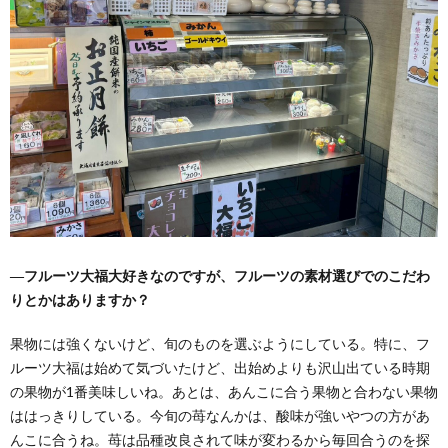
―フルーツ大福大好きなのですが、フルーツの素材選びでのこだわ
りとかはありますか？
果物には強くないけど、旬のものを選ぶようにしている。特に、フ
ルーツ大福は始めて気づいたけど、出始めよりも沢山出ている時期
の果物が1番美味しいね。あとは、あんこに合う果物と合わない果物
ははっきりしている。今旬の苺なんかは、酸味が強いやつの方があ
んこに合うね。苺は品種改良されて味が変わるから毎回合うのを探