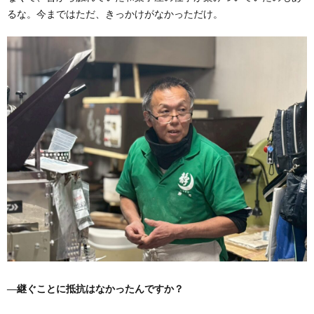
るな。今まではただ、きっかけがなかっただけ。
―継ぐことに抵抗はなかったんですか？